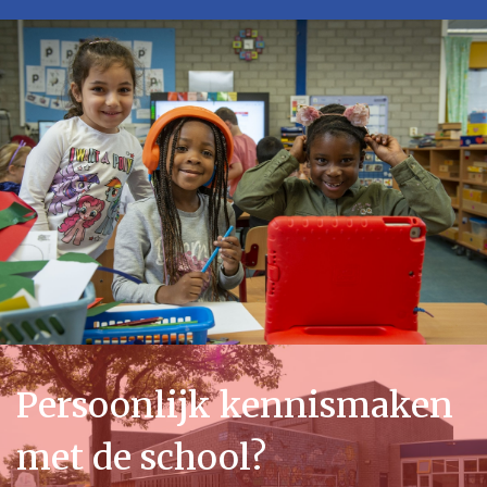
Persoonlijk kennismaken
met de school?