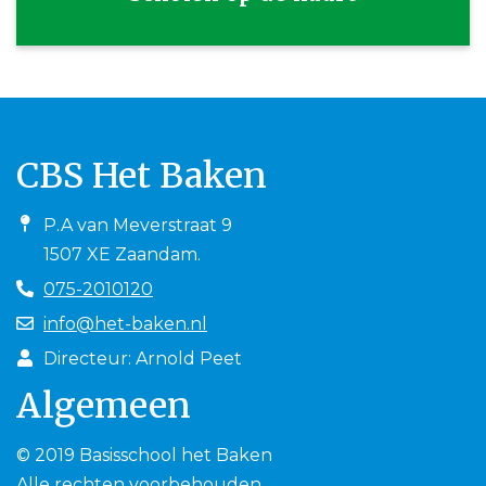
CBS Het Baken
P.A van Meverstraat 9
1507 XE Zaandam.
075-2010120
info@het-baken.nl
Directeur: Arnold Peet
Algemeen
© 2019 Basisschool het Baken
Alle rechten voorbehouden.