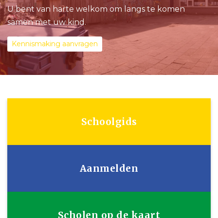
U bent van harte welkom om langs te komen
samen met uw kind.
Kennismaking aanvragen
Schoolgids
Aanmelden
Scholen op de kaart